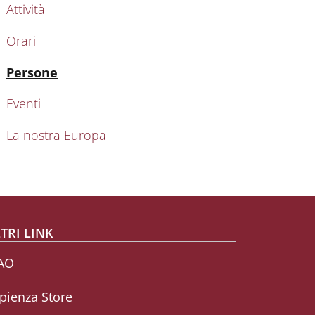
Attività
Orari
Attivo
Persone
Eventi
La nostra Europa
TRI LINK
AO
pienza Store